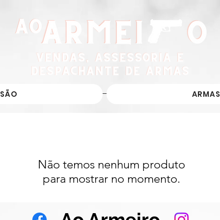
SSÃO
ARMAS
Não temos nenhum produto
para mostrar no momento.
Ao Armeiro