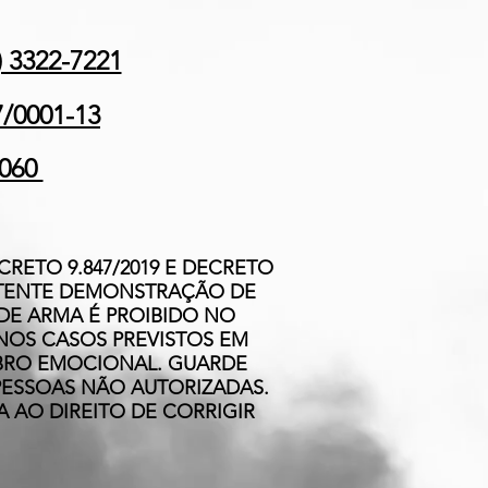
 3322-7221
7/0001-13
-060
CRETO 9.847/2019 E DECRETO
PETENTE DEMONSTRAÇÃO DE
 DE ARMA É PROIBIDO NO
 NOS CASOS PREVISTOS EM
IBRO EMOCIONAL. GUARDE
PESSOAS NÃO AUTORIZADAS.
A AO DIREITO DE CORRIGIR