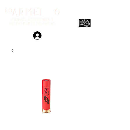
Login