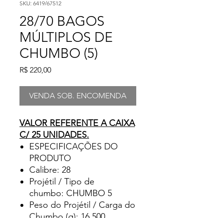
SKU: 6419/67512
28/70 BAGOS
MÚLTIPLOS DE
CHUMBO (5)
Preço
R$ 220,00
VENDA SOB. ENCOMENDA
VALOR REFERENTE A CAIXA
C/ 25 UNIDADES.
ESPECIFICAÇÕES DO
PRODUTO
Calibre: 28
Projétil / Tipo de
chumbo: CHUMBO 5
Peso do Projétil / Carga do
Chumbo (g): 16,500