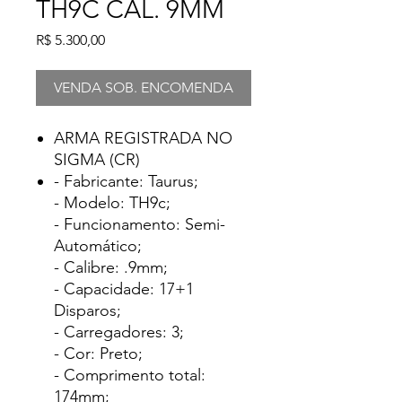
TH9C CAL. 9MM
Preço
R$ 5.300,00
VENDA SOB. ENCOMENDA
ARMA REGISTRADA NO
SIGMA (CR)
- Fabricante: Taurus;
- Modelo: TH9c;
- Funcionamento: Semi-
Automático;
- Calibre: .9mm;
- Capacidade: 17+1
Disparos;
- Carregadores: 3;
- Cor: Preto;
- Comprimento total:
174mm;