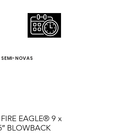
 SEMI-NOVAS
FIRE EAGLE® 9 x
.5″ BLOWBACK