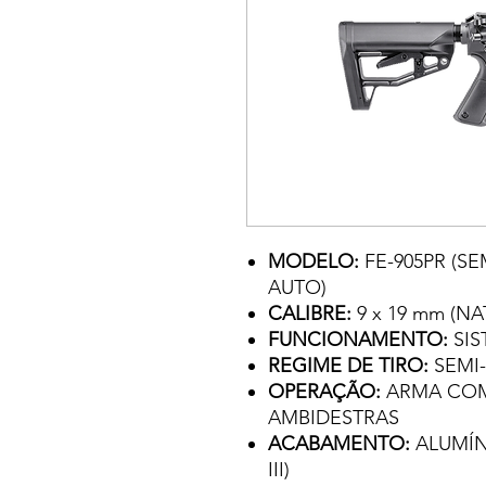
MODELO:
FE-905PR (SE
AUTO)
CALIBRE:
9 x 19 mm (NA
FUNCIONAMENTO:
SI
REGIME DE TIRO:
SEMI
OPERAÇÃO:
ARMA COM 
AMBIDESTRAS
ACABAMENTO:
ALUMÍN
III)