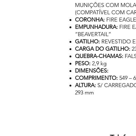
MUNIÇÕES COM MOLA 
(COMPATÍVEL COM CA
CORONHA:
FIRE EAG
EMPUNHADURA:
FIRE 
“BEAVERTAIL”
GATILHO:
REVESTIDO 
CARGA DO GATILHO:
2
QUEBRA-CHAMAS:
FAL
PESO:
2,9 kg
DIMENSÕES:
COMPRIMENTO:
549 –
ALTURA:
S/ CARREGADO
293 mm