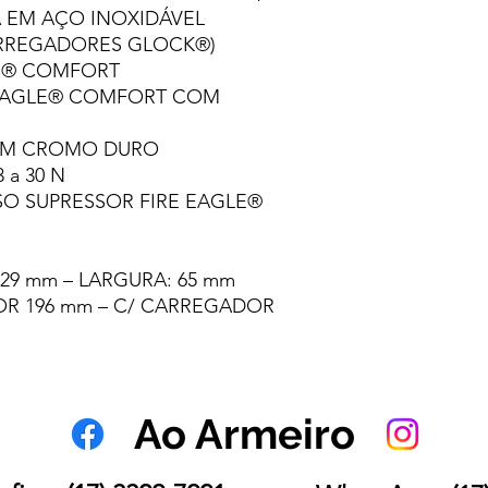
EM AÇO INOXIDÁVEL
RREGADORES GLOCK®)
LE® COMFORT
EAGLE® COMFORT COM
EM CROMO DURO
3 a 30 N
SO SUPRESSOR FIRE EAGLE®
 629 mm – LARGURA: 65 mm
R 196 mm – C/ CARREGADOR
Ao Armeiro