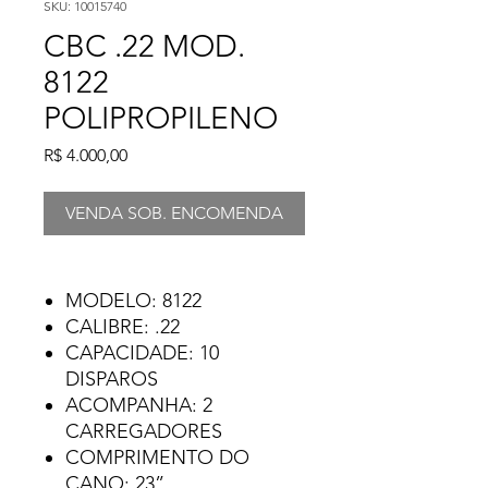
SKU: 10015740
CBC .22 MOD.
8122
POLIPROPILENO
Preço
R$ 4.000,00
VENDA SOB. ENCOMENDA
MODELO: 8122
CALIBRE: .22
CAPACIDADE: 10
DISPAROS
ACOMPANHA: 2
CARREGADORES
COMPRIMENTO DO
CANO: 23”