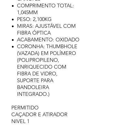
COMPRIMENTO TOTAL:
1,045MM
PESO: 2,100KG
MIRAS: AJUSTÁVEL COM
FIBRA ÓPTICA
ACABAMENTO: OXIDADO
CORONHA: THUMBHOLE
(VAZADA) EM POLÍMERO
(POLIPROPILENO,
ENRIQUECIDO COM
FIBRA DE VIDRO,
SUPORTE PARA
BANDOLEIRA
INTEGRADO.)
PERMITIDO
CAÇADOR E ATIRADOR
NIVEL 1