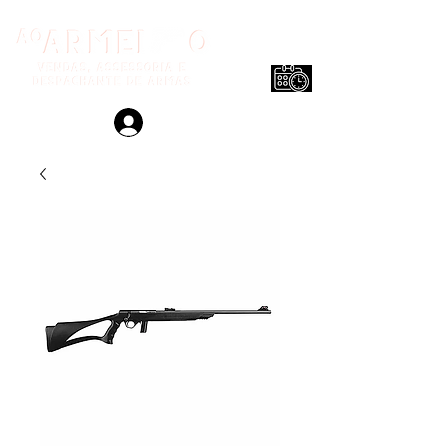
Login