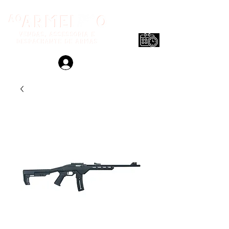
Login