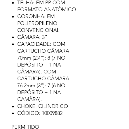
TELHA: EM PP COM
FORMATO ANATÔMICO
CORONHA: EM
POLIPROPILENO
CONVENCIONAL
CÂMARA: 3”
CAPACIDADE: COM
CARTUCHO CÂMARA
70mm (2¾”): 8 (7 NO
DEPÓSITO + 1 NA
CÂMARA). COM
CARTUCHO CÂMARA
76,2mm (3”): 7 (6 NO
DEPÓSITO + 1 NA
CAMÂRA).
CHOKE: CILÍNDRICO
CÓDIGO: 10009882
PERMITIDO