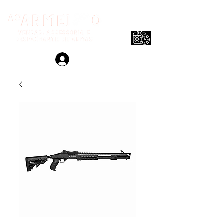
Login