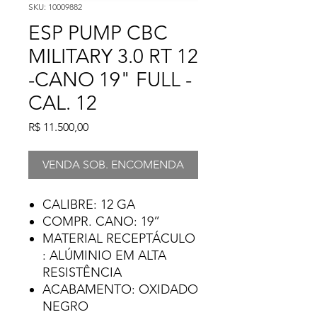
SKU: 10009882
ESP PUMP CBC
MILITARY 3.0 RT 12
-CANO 19" FULL -
CAL. 12
Preço
R$ 11.500,00
VENDA SOB. ENCOMENDA
CALIBRE: 12 GA
COMPR. CANO: 19”
MATERIAL RECEPTÁCULO​
: ALÚMINIO EM ALTA
RESISTÊNCIA
ACABAMENTO: OXIDADO
NEGRO