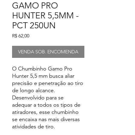
GAMO PRO
HUNTER 5,5MM -
PCT 250UN
Preço
R$ 62,00
VENDA SOB. ENCOMENDA
O Chumbinho Gamo Pro
Hunter 5,5 mm busca aliar
precisão e penetração ao tiro
de longo alcance.
Desenvolvido para se
adequar a todos os tipos de
atiradores, esse chumbinho
se encaixa nas mais diversas
atividades de tiro.