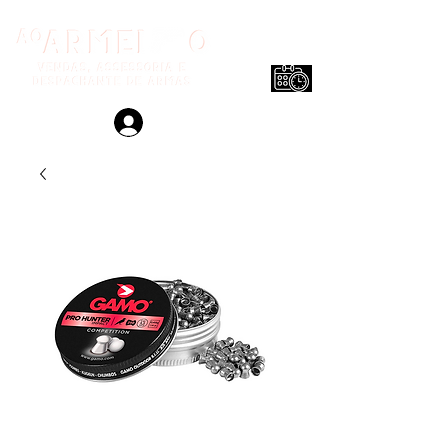
Login