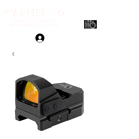
Login