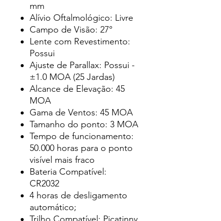
mm
Alívio Oftalmológico: Livre
Campo de Visão: 27°
Lente com Revestimento:
Possui
Ajuste de Parallax: Possui -
±1.0 MOA (25 Jardas)
Alcance de Elevação: 45
MOA
Gama de Ventos: 45 MOA
Tamanho do ponto: 3 MOA
Tempo de funcionamento:
50.000 horas para o ponto
visível mais fraco
Bateria Compatível:
CR2032
4 horas de desligamento
automático;
Trilho Compatível: Picatinny