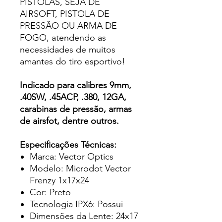
PISTOLAS, SEJA DE
AIRSOFT, PISTOLA DE
PRESSÃO OU ARMA DE
FOGO
, atendendo as
necessidades de muitos
amantes do tiro esportivo!
Indicado para calibres 9mm,
.40SW, .45ACP, .380, 12GA,
carabinas de pressão, armas
de airsfot, dentre outros.
Especificações Técnicas:
Marca: Vector Optics
Modelo: Microdot Vector
Frenzy 1x17x24
Cor: Preto
Tecnologia IPX6: Possui
Dimensões da Lente: 24x17