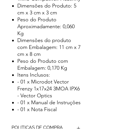
Dimensões do Produto: 5
cm x 3 cm x 3 cm
Peso do Produto
Aproximadamente: 0,060
Kg
Dimensões do produto
com Embalagem: 11 cm x 7
cm x 8 cm
Peso do Produto com
Embalagem: 0,170 Kg
Itens Inclusos:
- 01 x Microdot Vector
Frenzy 1x17x24 3MOA IPX6
- Vector Optics
- 01 x Manual de Instruções
- 01 x Nota Fiscal
POLITICAS DE COMPRA