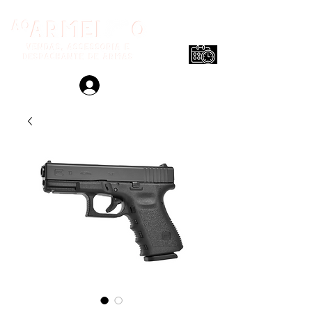
Login