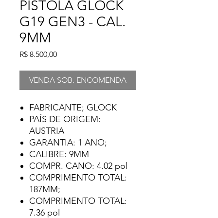
PISTOLA GLOCK
G19 GEN3 - CAL.
9MM
Preço
R$ 8.500,00
VENDA SOB. ENCOMENDA
FABRICANTE; GLOCK
PAÍS DE ORIGEM:
AUSTRIA
GARANTIA: 1 ANO;
CALIBRE: 9MM
COMPR. CANO: 4.02 pol
COMPRIMENTO TOTAL:
187MM;
COMPRIMENTO TOTAL:
7.36 pol