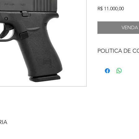
Preço
R$ 11.000,00
VENDA
POLITICA DE 
ARMA DE FOGO 
POR AUTORIZAÇ
AUTORIDADE CO
VALOR DO REGI
VENDA SOB EN
FOTOS MERAMEN
RIA