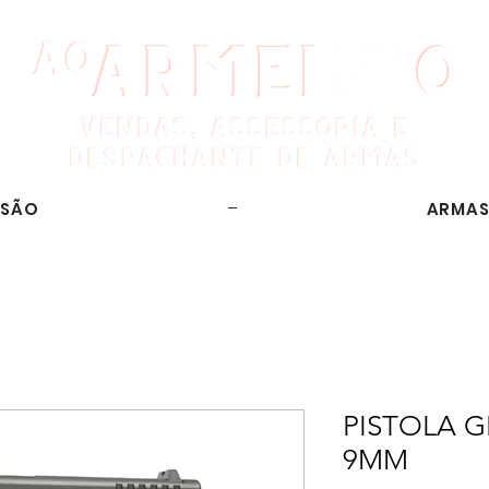
SSÃO
ARMAS
PISTOLA G
9MM