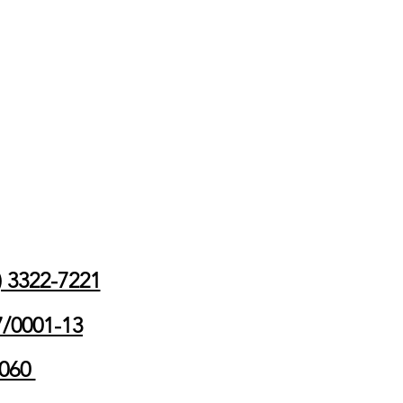
 3322-7221
7/0001-13
-060