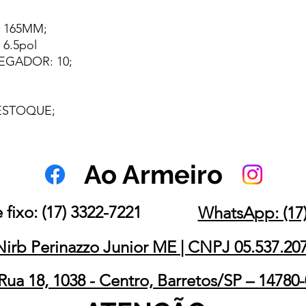
l
 165MM;
6.5pol
EGADOR: 10;
 ESTOQUE;
Ao Armeiro
 fixo: (17) 3322-7221
WhatsApp: (17)
Nirb Perinazzo Junior ME | CNPJ 05.537.20
Rua 18, 1038 - Centro, Barretos/SP – 14780