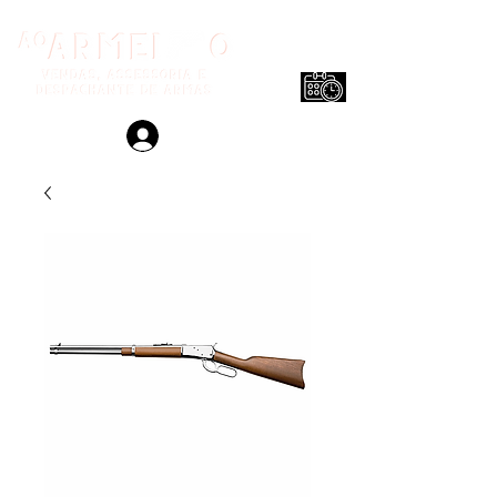
Login