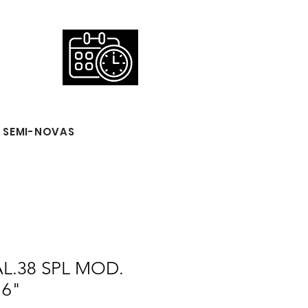
 SEMI-NOVAS
L.38 SPL MOD.
 6"