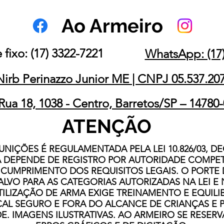
Ao Armeiro
 fixo: (17) 3322-7221
WhatsApp: (17)
Nirb Perinazzo Junior ME | CNPJ 05.537.20
Rua 18, 1038 - Centro, Barretos/SP – 14780
ATENÇÃO
NIÇÕES É REGULAMENTADA PELA LEI 10.826/03, DE
RMA DEPENDE DE REGISTRO POR AUTORIDADE COM
 CUMPRIMENTO DOS REQUISITOS LEGAIS. O PORTE
ALVO PARA AS CATEGORIAS AUTORIZADAS NA LEI E
UTILIZAÇÃO DE ARMA EXIGE TREINAMENTO E EQUIL
AL SEGURO E FORA DO ALCANCE DE CRIANÇAS E 
E. IMAGENS ILUSTRATIVAS. AO ARMEIRO SE RESERV