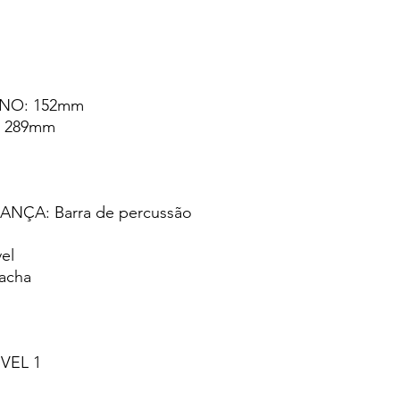
NO: 152mm
 289mm
NÇA: Barra de percussão
el
acha
VEL 1