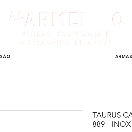
SSÃO
ARMAS
TAURUS CA
889 - INOX