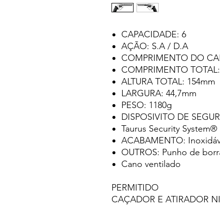
CAPACIDADE: 6
AÇÃO: S.A / D.A
COMPRIMENTO DO CA
COMPRIMENTO TOTAL:
ALTURA TOTAL: 154mm
LARGURA: 44,7mm
PESO: 1180g
DISPOSIVITO DE SEGURA
Taurus Security System®
ACABAMENTO: Inoxidáv
OUTROS: Punho de borr
Cano ventilado
PERMITIDO
CAÇADOR E ATIRADOR NI