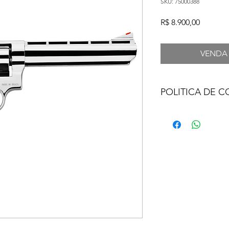
SKU: 75000388
Preço
R$ 8.900,00
VENDA
POLITICA DE 
ARMA DE FOGO 
POR AUTORIZAÇ
AUTORIDADE CO
VALOR DO REGI
VENDA SOB EN
FOTOS MERAMEN